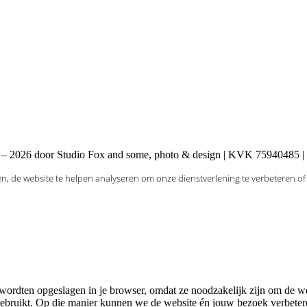
– 2026 door Studio Fox and some, photo & design | KVK 75940485 |
n, de website te helpen analyseren om onze dienstverlening te verbeteren of
ordten opgeslagen in je browser, omdat ze noodzakelijk zijn om de we
e gebruikt. Op die manier kunnen we de website én jouw bezoek verbet