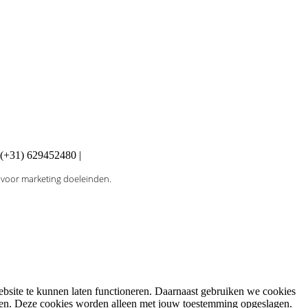
 (+31) 629452480 |
 voor marketing doeleinden.
bsite te kunnen laten functioneren. Daarnaast gebruiken we cookies
eren. Deze cookies worden alleen met jouw toestemming opgeslagen.