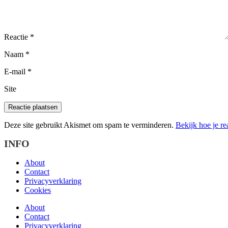
Reactie
*
Naam
*
E-mail
*
Site
Deze site gebruikt Akismet om spam te verminderen.
Bekijk hoe je r
INFO
About
Contact
Privacyverklaring
Cookies
About
Contact
Privacyverklaring