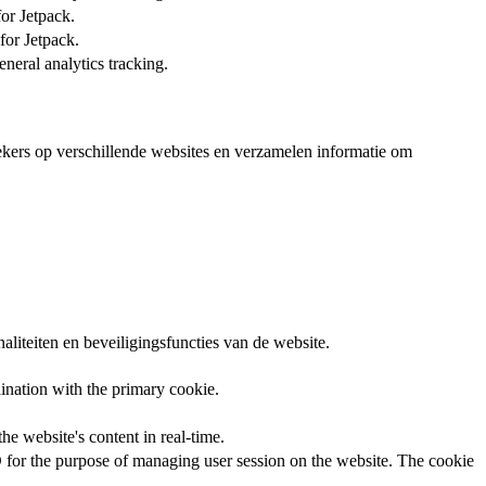
or Jetpack.
for Jetpack.
neral analytics tracking.
kers op verschillende websites en verzamelen informatie om
liteiten en beveiligingsfuncties van de website.
ination with the primary cookie.
e website's content in real-time.
ID for the purpose of managing user session on the website. The cookie