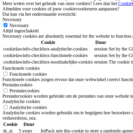
Meer weten over het gebruik van onze cookies? Lees dan het
Cookieb
Afmelden voor cookies of jouw cookievoorkeuren aanpassen?
Dat kan via het onderstaande overzicht:
Necessary
Necessary
Altijd ingeschakeld
Necessary cookies are absolutely essential for the website to function
Cookie
Duur
cookielawinfo-checkbox-analytische-cookies
session
Set by the G
cookielawinfo-checkbox-functionele-cookies
session
Set by the G
cookielawinfo-checkbox-noodzakelijke-cookies
session
The cookie i
Functionele cookies
Functionele cookies
Functionele cookies zorgen ervoor dat onze webwinkel correct functi
Prestatiecookies
Prestatiecookies
Prestatiecookies worden gebruikt om de prestaties van onze website te
Analytische cookies
Analytische cookies
Analytische cookies worden gebruikt om te begrijpen hoe bezoekers om
verkeersbron, enz.
Cookie
Duur
tk_ai
5 years
JetPack sets this cookie to store a randomly-gene