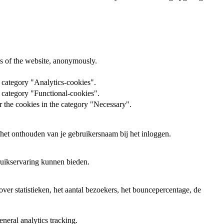
res of the website, anonymously.
 category "Analytics-cookies".
 category "Functional-cookies".
 the cookies in the category "Necessary".
het onthouden van je gebruikersnaam bij het inloggen.
bruikservaring kunnen bieden.
er statistieken, het aantal bezoekers, het bouncepercentage, de
neral analytics tracking.