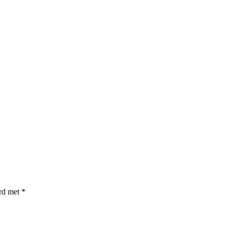
erd met
*