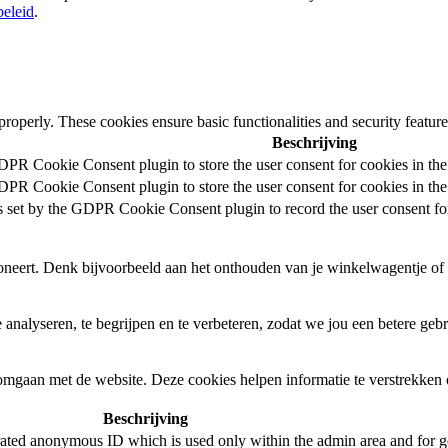
eleid
.
 properly. These cookies ensure basic functionalities and security featu
Beschrijving
DPR Cookie Consent plugin to store the user consent for cookies in the
DPR Cookie Consent plugin to store the user consent for cookies in the
s set by the GDPR Cookie Consent plugin to record the user consent for
oneert. Denk bijvoorbeeld aan het onthouden van je winkelwagentje of 
 analyseren, te begrijpen en te verbeteren, zodat we jou een betere ge
gaan met de website. Deze cookies helpen informatie te verstrekken ov
Beschrijving
rated anonymous ID which is used only within the admin area and for ge