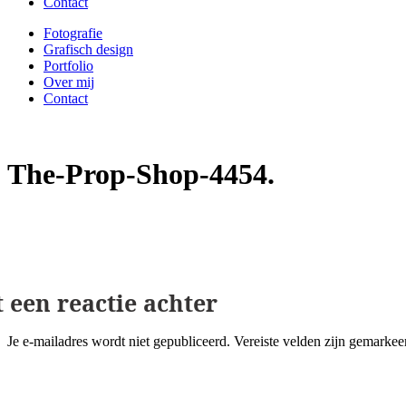
Contact
Fotografie
Grafisch design
Portfolio
Over mij
Contact
The-Prop-Shop-4454
Geef een reactie
Je e-mailadres wordt niet gepubliceerd.
Vereiste velden zijn gemarke