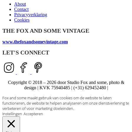
About
Contact
Privacyverklaring
Cookies
THE FOX AND SOME VINTAGE
www.thefoxandsomevintage.com
LET'S CONNECT
Copyright © 2018 – 2026 door Studio Fox and some, photo &
design | KVK 75940485 | (+31) 629452480 |
Fox and some maakt gebruik van cookies om de website te laten
functioneren, de website te helpen analyseren om onze dienstverlening te
verbeteren of voor marketing doeleinden.
Instellingen
Accepteren