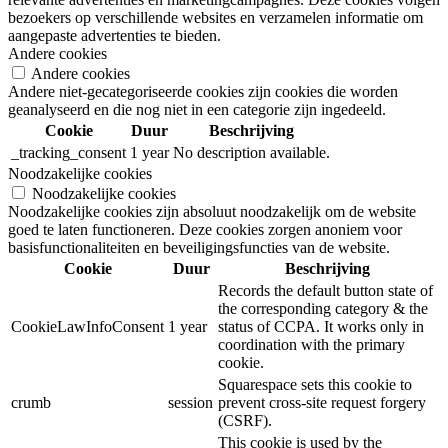
bezoekers op verschillende websites en verzamelen informatie om
aangepaste advertenties te bieden.
Andere cookies
Andere cookies
Andere niet-gecategoriseerde cookies zijn cookies die worden
geanalyseerd en die nog niet in een categorie zijn ingedeeld.
Cookie
Duur
Beschrijving
_tracking_consent
1 year
No description available.
Noodzakelijke cookies
Noodzakelijke cookies
Noodzakelijke cookies zijn absoluut noodzakelijk om de website
goed te laten functioneren. Deze cookies zorgen anoniem voor
basisfunctionaliteiten en beveiligingsfuncties van de website.
Cookie
Duur
Beschrijving
Records the default button state of
the corresponding category & the
CookieLawInfoConsent
1 year
status of CCPA. It works only in
coordination with the primary
cookie.
Squarespace sets this cookie to
crumb
session
prevent cross-site request forgery
(CSRF).
This cookie is used by the