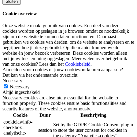
Sluiten
Cookie overview
Onze website maakt gebruik van cookies. Een deel van deze
cookies wordten opgeslagen in je browser, omdat ze noodzakelijk
zijn om de website te kunnen laten functioneren. Daarnaast
gebruiken we cookies van derden, om de website te analyseren en te
begrijpen hoe jij deze gebruikt. Op die manier kunnen we de
website én jouw bezoek verbeteren. Deze cookies worden alleen
met jouw toestemming opgeslagen. Meer weten over het gebruik
van onze cookies? Lees dan het
Cookiebeleid
.
Afmelden voor cookies of jouw cookievoorkeuren aanpassen?
Dat kan via het onderstaande overzicht:
Necessary
Necessary
Altijd ingeschakeld
Necessary cookies are absolutely essential for the website to
function properly. These cookies ensure basic functionalities and
security features of the website, anonymously.
Cookie
Duur
Beschrijving
cookielawinfo-
Set by the GDPR Cookie Consent plugin
checkbox-
session
to store the user consent for cookies in
analytische-
the category "Analytics-cookies".