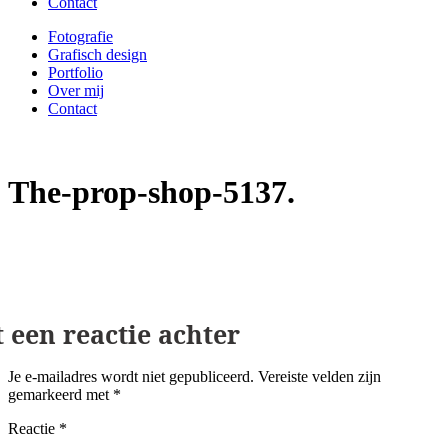
Contact
Fotografie
Grafisch design
Portfolio
Over mij
Contact
The-prop-shop-5137
Geef een reactie
Je e-mailadres wordt niet gepubliceerd.
Vereiste velden zijn
gemarkeerd met
*
Reactie
*