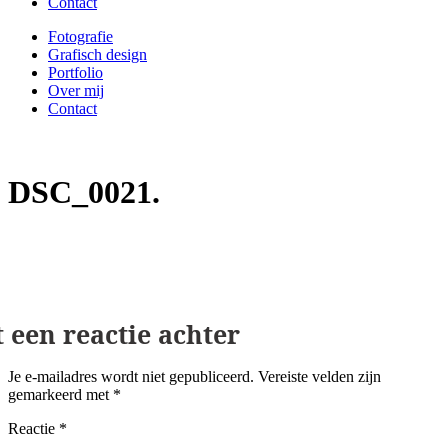
Contact
Fotografie
Grafisch design
Portfolio
Over mij
Contact
DSC_0021
Geef een reactie
Je e-mailadres wordt niet gepubliceerd.
Vereiste velden zijn
gemarkeerd met
*
Reactie
*