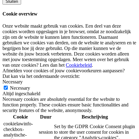
Sluiten
Cookie overview
Onze website maakt gebruik van cookies. Een deel van deze
cookies wordten opgeslagen in je browser, omdat ze noodzakelijk
zijn om de website te kunnen laten functioneren. Daarnaast
gebruiken we cookies van derden, om de website te analyseren en te
begrijpen hoe jij deze gebruikt. Op die manier kunnen we de
website én jouw bezoek verbeteren. Deze cookies worden alleen
met jouw toestemming opgeslagen. Meer weten over het gebruik
van onze cookies? Lees dan het
Cookiebeleid
.
Afmelden voor cookies of jouw cookievoorkeuren aanpassen?
Dat kan via het onderstaande overzicht:
Necessary
Necessary
Altijd ingeschakeld
Necessary cookies are absolutely essential for the website to
function properly. These cookies ensure basic functionalities and
security features of the website, anonymously.
Cookie
Duur
Beschrijving
cookielawinfo-
Set by the GDPR Cookie Consent plugin
checkbox-
session
to store the user consent for cookies in
analytische-
the category "Analytics-cookies".