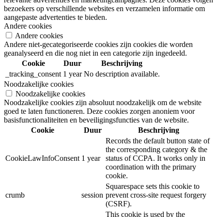
bezoekers op verschillende websites en verzamelen informatie om
aangepaste advertenties te bieden.
Andere cookies
Andere cookies
Andere niet-gecategoriseerde cookies zijn cookies die worden
geanalyseerd en die nog niet in een categorie zijn ingedeeld.
Cookie
Duur
Beschrijving
_tracking_consent
1 year
No description available.
Noodzakelijke cookies
Noodzakelijke cookies
Noodzakelijke cookies zijn absoluut noodzakelijk om de website
goed te laten functioneren. Deze cookies zorgen anoniem voor
basisfunctionaliteiten en beveiligingsfuncties van de website.
Cookie
Duur
Beschrijving
Records the default button state of
the corresponding category & the
CookieLawInfoConsent
1 year
status of CCPA. It works only in
coordination with the primary
cookie.
Squarespace sets this cookie to
crumb
session
prevent cross-site request forgery
(CSRF).
This cookie is used by the