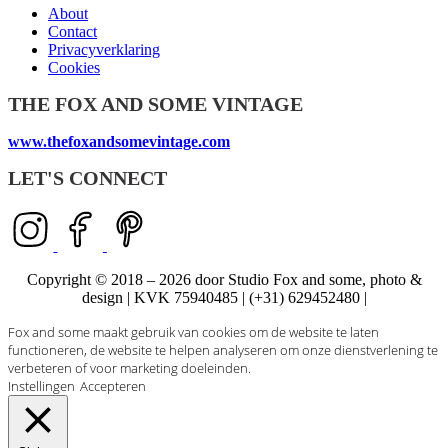
About
Contact
Privacyverklaring
Cookies
THE FOX AND SOME VINTAGE
www.thefoxandsomevintage.com
LET'S CONNECT
Copyright © 2018 – 2026 door Studio Fox and some, photo &
design | KVK 75940485 | (+31) 629452480 |
Fox and some maakt gebruik van cookies om de website te laten
functioneren, de website te helpen analyseren om onze dienstverlening te
verbeteren of voor marketing doeleinden.
Instellingen
Accepteren