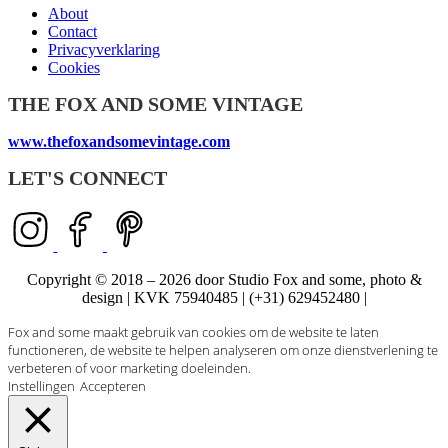
About
Contact
Privacyverklaring
Cookies
THE FOX AND SOME VINTAGE
www.thefoxandsomevintage.com
LET'S CONNECT
Copyright © 2018 – 2026 door Studio Fox and some, photo &
design | KVK 75940485 | (+31) 629452480 |
Fox and some maakt gebruik van cookies om de website te laten
functioneren, de website te helpen analyseren om onze dienstverlening te
verbeteren of voor marketing doeleinden.
Instellingen
Accepteren