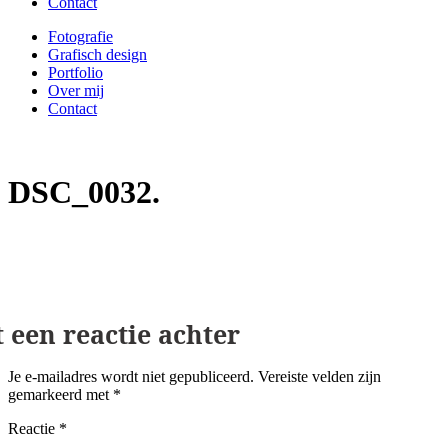
Contact
Fotografie
Grafisch design
Portfolio
Over mij
Contact
DSC_0032
Geef een reactie
Je e-mailadres wordt niet gepubliceerd.
Vereiste velden zijn
gemarkeerd met
*
Reactie
*