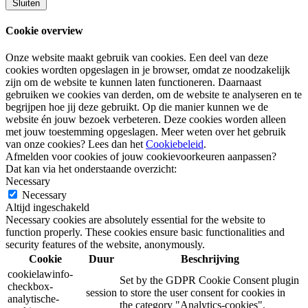
Sluiten
Cookie overview
Onze website maakt gebruik van cookies. Een deel van deze
cookies wordten opgeslagen in je browser, omdat ze noodzakelijk
zijn om de website te kunnen laten functioneren. Daarnaast
gebruiken we cookies van derden, om de website te analyseren en te
begrijpen hoe jij deze gebruikt. Op die manier kunnen we de
website én jouw bezoek verbeteren. Deze cookies worden alleen
met jouw toestemming opgeslagen. Meer weten over het gebruik
van onze cookies? Lees dan het
Cookiebeleid
.
Afmelden voor cookies of jouw cookievoorkeuren aanpassen?
Dat kan via het onderstaande overzicht:
Necessary
Necessary
Altijd ingeschakeld
Necessary cookies are absolutely essential for the website to
function properly. These cookies ensure basic functionalities and
security features of the website, anonymously.
Cookie
Duur
Beschrijving
cookielawinfo-
Set by the GDPR Cookie Consent plugin
checkbox-
session
to store the user consent for cookies in
analytische-
the category "Analytics-cookies".