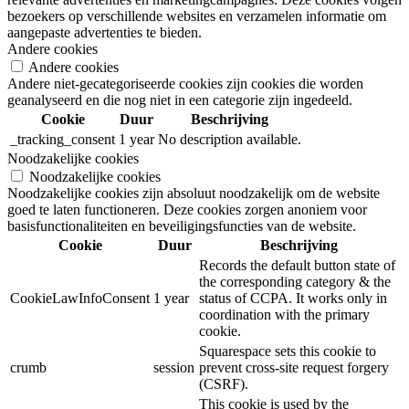
bezoekers op verschillende websites en verzamelen informatie om
aangepaste advertenties te bieden.
Andere cookies
Andere cookies
Andere niet-gecategoriseerde cookies zijn cookies die worden
geanalyseerd en die nog niet in een categorie zijn ingedeeld.
Cookie
Duur
Beschrijving
_tracking_consent
1 year
No description available.
Noodzakelijke cookies
Noodzakelijke cookies
Noodzakelijke cookies zijn absoluut noodzakelijk om de website
goed te laten functioneren. Deze cookies zorgen anoniem voor
basisfunctionaliteiten en beveiligingsfuncties van de website.
Cookie
Duur
Beschrijving
Records the default button state of
the corresponding category & the
CookieLawInfoConsent
1 year
status of CCPA. It works only in
coordination with the primary
cookie.
Squarespace sets this cookie to
crumb
session
prevent cross-site request forgery
(CSRF).
This cookie is used by the