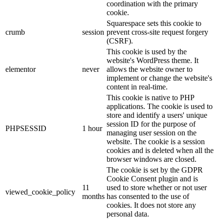
coordination with the primary
cookie.
Squarespace sets this cookie to
crumb
session
prevent cross-site request forgery
(CSRF).
This cookie is used by the
website's WordPress theme. It
elementor
never
allows the website owner to
implement or change the website's
content in real-time.
This cookie is native to PHP
applications. The cookie is used to
store and identify a users' unique
session ID for the purpose of
PHPSESSID
1 hour
managing user session on the
website. The cookie is a session
cookies and is deleted when all the
browser windows are closed.
The cookie is set by the GDPR
Cookie Consent plugin and is
11
used to store whether or not user
viewed_cookie_policy
months
has consented to the use of
cookies. It does not store any
personal data.