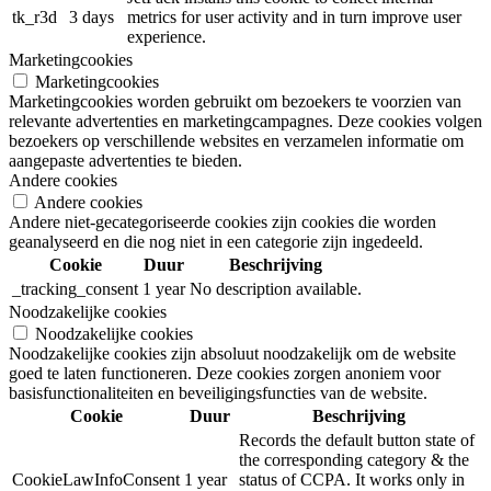
tk_r3d
3 days
metrics for user activity and in turn improve user
experience.
Marketingcookies
Marketingcookies
Marketingcookies worden gebruikt om bezoekers te voorzien van
relevante advertenties en marketingcampagnes. Deze cookies volgen
bezoekers op verschillende websites en verzamelen informatie om
aangepaste advertenties te bieden.
Andere cookies
Andere cookies
Andere niet-gecategoriseerde cookies zijn cookies die worden
geanalyseerd en die nog niet in een categorie zijn ingedeeld.
Cookie
Duur
Beschrijving
_tracking_consent
1 year
No description available.
Noodzakelijke cookies
Noodzakelijke cookies
Noodzakelijke cookies zijn absoluut noodzakelijk om de website
goed te laten functioneren. Deze cookies zorgen anoniem voor
basisfunctionaliteiten en beveiligingsfuncties van de website.
Cookie
Duur
Beschrijving
Records the default button state of
the corresponding category & the
CookieLawInfoConsent
1 year
status of CCPA. It works only in