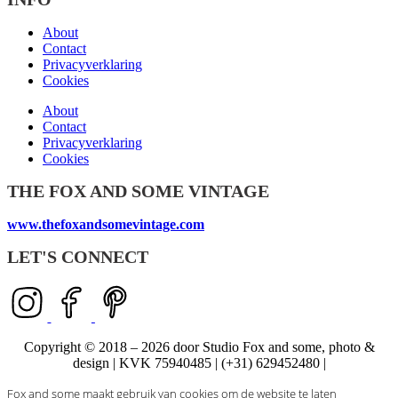
About
Contact
Privacyverklaring
Cookies
About
Contact
Privacyverklaring
Cookies
THE FOX AND SOME VINTAGE
www.thefoxandsomevintage.com
LET'S CONNECT
Copyright © 2018 – 2026 door Studio Fox and some, photo &
design | KVK 75940485 | (+31) 629452480 |
Fox and some maakt gebruik van cookies om de website te laten