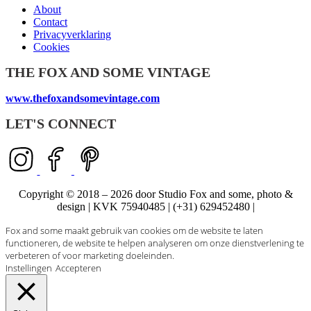
About
Contact
Privacyverklaring
Cookies
THE FOX AND SOME VINTAGE
www.thefoxandsomevintage.com
LET'S CONNECT
Copyright © 2018 – 2026 door Studio Fox and some, photo &
design | KVK 75940485 | (+31) 629452480 |
Fox and some maakt gebruik van cookies om de website te laten
functioneren, de website te helpen analyseren om onze dienstverlening te
verbeteren of voor marketing doeleinden.
Instellingen
Accepteren