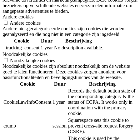
bezoekers op verschillende websites en verzamelen informatie om
aangepaste advertenties te bieden.
Andere cookies
Andere cookies
Andere niet-gecategoriseerde cookies zijn cookies die worden
geanalyseerd en die nog niet in een categorie zijn ingedeeld.
Cookie
Duur
Beschrijving
_tracking_consent
1 year
No description available.
Noodzakelijke cookies
Noodzakelijke cookies
Noodzakelijke cookies zijn absoluut noodzakelijk om de website
goed te laten functioneren. Deze cookies zorgen anoniem voor
basisfunctionaliteiten en beveiligingsfuncties van de website.
Cookie
Duur
Beschrijving
Records the default button state of
the corresponding category & the
CookieLawInfoConsent
1 year
status of CCPA. It works only in
coordination with the primary
cookie.
Squarespace sets this cookie to
crumb
session
prevent cross-site request forgery
(CSRF).
This cookie is used by the