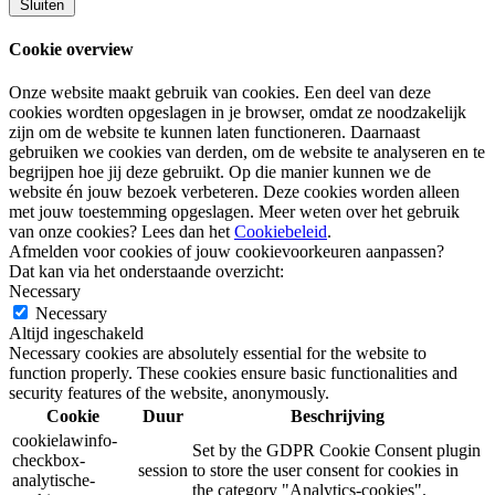
Sluiten
Cookie overview
Onze website maakt gebruik van cookies. Een deel van deze
cookies wordten opgeslagen in je browser, omdat ze noodzakelijk
zijn om de website te kunnen laten functioneren. Daarnaast
gebruiken we cookies van derden, om de website te analyseren en te
begrijpen hoe jij deze gebruikt. Op die manier kunnen we de
website én jouw bezoek verbeteren. Deze cookies worden alleen
met jouw toestemming opgeslagen. Meer weten over het gebruik
van onze cookies? Lees dan het
Cookiebeleid
.
Afmelden voor cookies of jouw cookievoorkeuren aanpassen?
Dat kan via het onderstaande overzicht:
Necessary
Necessary
Altijd ingeschakeld
Necessary cookies are absolutely essential for the website to
function properly. These cookies ensure basic functionalities and
security features of the website, anonymously.
Cookie
Duur
Beschrijving
cookielawinfo-
Set by the GDPR Cookie Consent plugin
checkbox-
session
to store the user consent for cookies in
analytische-
the category "Analytics-cookies".