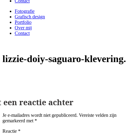
Contact
Fotografie
Grafisch design
Portfolio
Over mij
Contact
lizzie-doiy-saguaro-klevering
Geef een reactie
Je e-mailadres wordt niet gepubliceerd.
Vereiste velden zijn
gemarkeerd met
*
Reactie
*